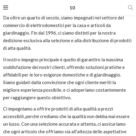
10
Da oltre un quarto di secolo, siamo impegnati nel settore del
commercio di elettrodomestici per la casa e articoli da
giardinaggio. Fin dal 1996, ci siamo distinti per la nostra
)
dedizione esclusiva alla selezione e alla distribuzione di prodotti
di alta qualità.
Il nostro impegno principale è quello di garantire la massima
soddisfazione dei nostri clienti, offrendo soluzioni pratiche e
affidabili per le loro esigenze domestiche e di giardinaggio.
Siamo guidati dalla convinzione che ogni cliente meriti la
migliore esperienza possibile, e ci adoperiamo costantemente
per raggiungere questo obiettivo.
Ci impegniamo a offrire prodotti di alta qualità a prezzi
accessibili, perché crediamo che la qualità non debba mai essere
un lusso. Con una selezione accurata e attenta, ci assicuriamo
che ogni articolo che offriamo sia all’altezza delle aspettative